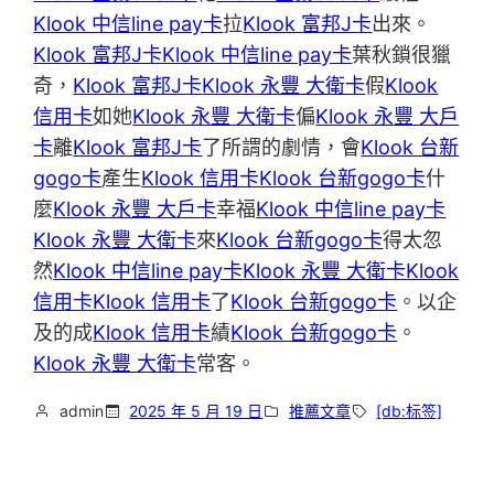
Klook 中信line pay卡
拉
Klook 富邦J卡
出來。
Klook 富邦J卡
Klook 中信line pay卡
葉秋鎖很獵
奇，
Klook 富邦J卡
Klook 永豐 大衛卡
假
Klook
信用卡
如她
Klook 永豐 大衛卡
偏
Klook 永豐 大戶
卡
離
Klook 富邦J卡
了所謂的劇情，會
Klook 台新
gogo卡
產生
Klook 信用卡
Klook 台新gogo卡
什
麼
Klook 永豐 大戶卡
幸福
Klook 中信line pay卡
Klook 永豐 大衛卡
來
Klook 台新gogo卡
得太忽
然
Klook 中信line pay卡
Klook 永豐 大衛卡
Klook
信用卡
Klook 信用卡
了
Klook 台新gogo卡
。以企
及的成
Klook 信用卡
績
Klook 台新gogo卡
。
Klook 永豐 大衛卡
常客。
admin
2025 年 5 月 19 日
推薦文章
[db:标签]