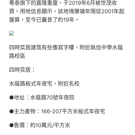
粵泰旗下的嘉隆重廈，于2019年6月被世茂收
買。用地信息顯示，該地塊肇端年限從2001年起
盤算，至今已曩昔了約19年。
四時奕居建筑有些像寫字樓，附近執信中學水蔭
路校區
四時奕居：
水蔭路板式年夜宅，附近名校
●地址：水蔭路70號年夜院
●主力產物：166-207平方米板式年夜宅
●售價：約10萬元/平方米