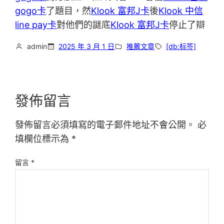
gogo卡
了題目，然
Klook 富邦J卡
後
Klook 中信
line pay卡
對他們的謎底
Klook 富邦J卡
停止了辯
admin
2025 年 3 月 1 日
推薦文章
[db:标签]
發佈留言
發佈留言必須填寫的電子郵件地址不會公開。
必
填欄位標示為
*
留言
*