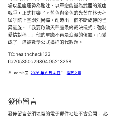
場以星座運勢為賭注、以單戀能量為武器的荒唐
戰爭，正式打響了。藍色與金色的光芒在林天秤
咖啡館上空劇烈衝撞，創造出一個不斷旋轉的怪
異氣旋。「我要啟動天秤座最終裁決儀式：強制
愛情對稱！」他的單戀不再是浪漫的傻氣，而變
成了一道被數學公式逼迫的代數題。
TC:healthcheck123
6a205350d29804.95213258
admin
2026 年 6 月 4 日
推薦文章
發佈留言
發佈留言必須填寫的電子郵件地址不會公開。
必