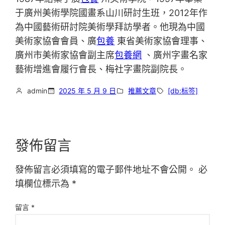
于廣州美術學院國畫系山川研討生班，2012年作
為中國藝術研討院美術學拜訪學者。他現為中國
美術家協會會員、廣
包養
東省美術家協會理事、
廣州市美術家協會副主席
包養網
、廣州字畫名家
藝術增進會履行會長、梅社字畫院副院長。
admin
2025 年 5 月 9 日
推薦文章
[db:标签]
發佈留言
發佈留言必須填寫的電子郵件地址不會公開。
必
填欄位標示為
*
留言
*