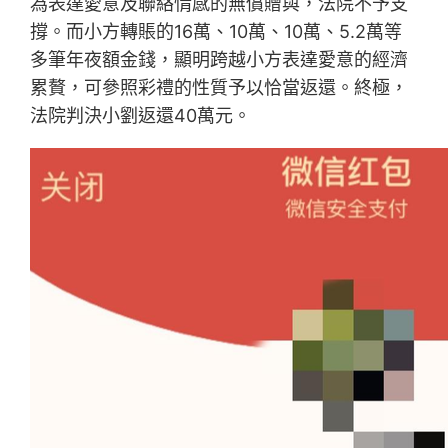
為表達愛意及聯絡情感的無償贈與，法院不予支
撐。而小方轉賬的16萬、10萬、10萬、5.2萬等
多筆年夜額金錢，顯明跨越小方表達愛意的經濟
累贅，可參照彩禮的性質予以恰當返還。終極，
法院判決小劉返還40萬元。