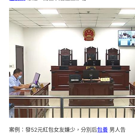
案例：發52元紅包女友嫌少，分別后
包養
男人告