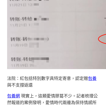
法院：紅包括特別數字具特定寄意，認定贈
包養
與不支撐返還
包養網
現實上，這類愛情膠葛不少。記者梳理公
然報道的案例發明，愛情時代兩邊為保持情感所