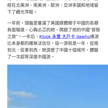
經在北美洲、南美洲、歐洲、亞洲多國和地域留
下了觀光萍蹤。
一年前，頭腦里塞滿了美國媒體關于中國的各類
負面報道，心胸忐忑的她，開啟了她的中國“冒險
之旅”。一年后，
Klook 永豐 大戶卡 dawho
連波
比本身都的確無法信任，這一游就是一年，從南
到北、從東到西，她游歷了中國十個城市，體驗
了一次超等深度中國游。