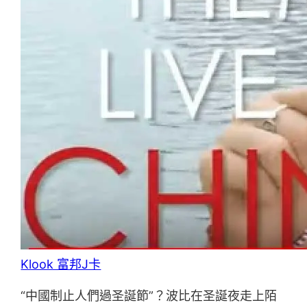
Klook 富邦J卡
“中國制止人們過圣誕節”？波比在圣誕夜走上陌