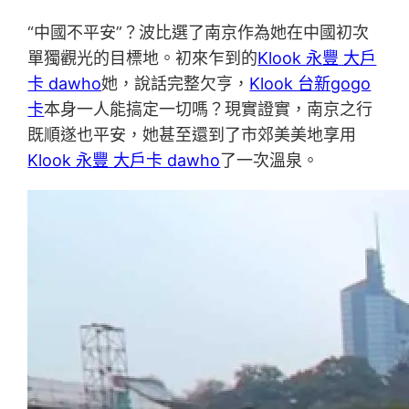
“中國不平安”？波比選了南京作為她在中國初次
單獨觀光的目標地。初來乍到的
Klook 永豐 大戶
卡 dawho
她，說話完整欠亨，
Klook 台新gogo
卡
本身一人能搞定一切嗎？現實證實，南京之行
既順遂也平安，她甚至還到了市郊美美地享用
Klook 永豐 大戶卡 dawho
了一次溫泉。