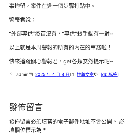
事拘留，案件在進一個步驟打點中。
警報君說：
“外部專供”疫苗沒有，“專供”銀手鐲有一對~
以上就是本周警報的所有的內在的事務啦！
快來追蹤關心警報君，get各類安然提示吧~
admin
2025 年 4 月 8 日
推薦文章
[db:标签]
發佈留言
發佈留言必須填寫的電子郵件地址不會公開。
必
填欄位標示為
*