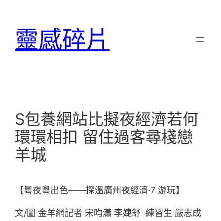
跳
至
靈感碎片
主
要
內
容
S包養網站比擬夜經濟若何
環環相扣 留住過客尋棧戀
羊城
【粵夜粵出色——探溫廣州夜經濟·7 游玩】
文/圖 金羊網記者 宋昀瀟 李婕舒 練習生 嚴志成