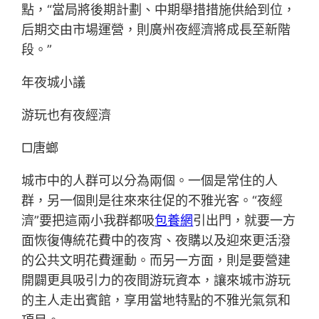
點，“當局將後期計劃、中期舉措措施供給到位，
后期交由市場運營，則廣州夜經濟將成長至新階
段。”
年夜城小議
游玩也有夜經濟
□唐螂
城市中的人群可以分為兩個。一個是常住的人
群，另一個則是往來來往促的不雅光客。“夜經
濟”要把這兩小我群都吸
包養網
引出門，就要一方
面恢復傳統花費中的夜宵、夜購以及迎來更活潑
的公共文明花費運動。而另一方面，則是要營建
開闢更具吸引力的夜間游玩資本，讓來城市游玩
的主人走出賓館，享用當地特點的不雅光氣氛和